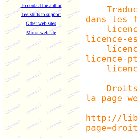
To contact the author
Traductio
Tee-shirts to support
dans les f
Other web sites
licence-
Mirror web site
licence-es
licence-
licence-pt
licence-
Droits d
la page we
http://lib
page=droit