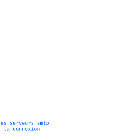
les serveurs smtp
à la connexion