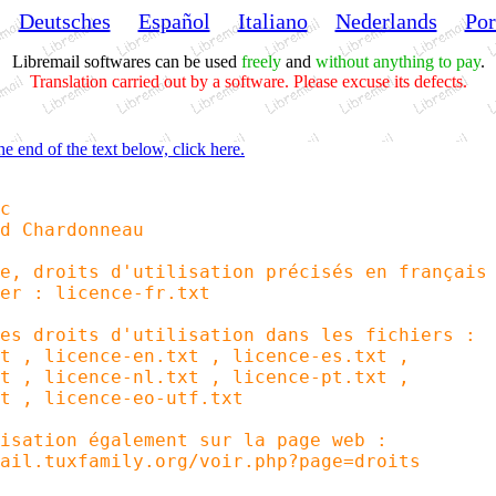
Deutsches
Español
Italiano
Nederlands
Por
Libremail softwares can be used
freely
and
without anything to pay
.
Translation carried out by a software. Please excuse its defects.
he end of the text below, click here.
c
 Chardonneau
 droits d'utilisation précisés en français
 : licence-fr.txt
 droits d'utilisation dans les fichiers :
, licence-en.txt , licence-es.txt ,
, licence-nl.txt , licence-pt.txt ,
, licence-eo-utf.txt
ation également sur la page web :
l.tuxfamily.org/voir.php?page=droits