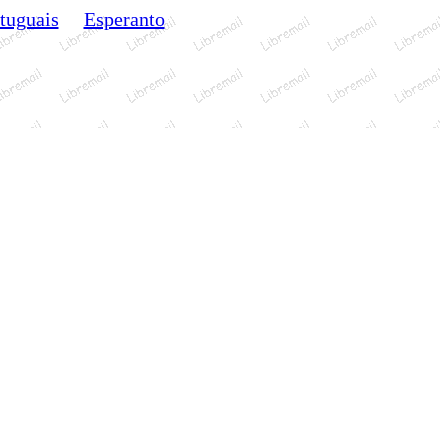
tuguais
Esperanto